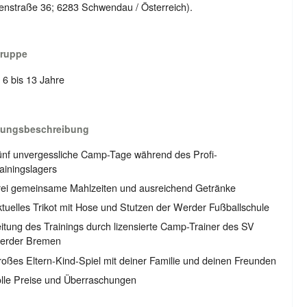
enstraße 36; 6283 Schwendau / Österreich).
gruppe
: 6 bis 13 Jahre
tungsbeschreibung
nf unvergessliche Camp-Tage während des Profi-
ainingslagers
rei gemeinsame Mahlzeiten und ausreichend Getränke
tuelles Trikot mit Hose und Stutzen der Werder Fußballschule
itung des Trainings durch lizensierte Camp-Trainer des SV
erder Bremen
oßes Eltern-Kind-Spiel mit deiner Familie und deinen Freunden
lle Preise und Überraschungen