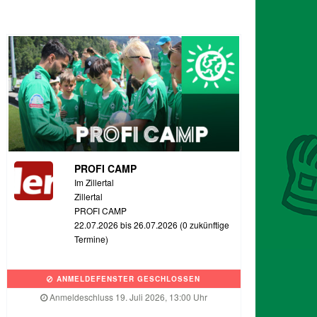
PROFI CAMP
Im Zillertal
Zillertal
PROFI CAMP
22.07.2026 bis 26.07.2026 (0 zukünftige
Termine)
ANMELDEFENSTER GESCHLOSSEN
Anmeldeschluss 19. Juli 2026, 13:00 Uhr