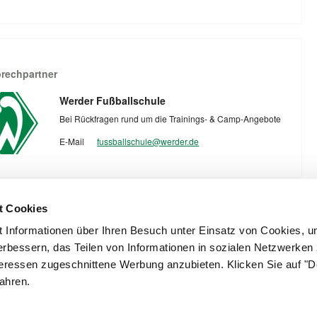
rechpartner
Werder Fußballschule
Bei Rückfragen rund um die Trainings- & Camp-Angebote
E-Mail
fussballschule@werder.de
t Cookies
itere Veranstaltungen entdecken (PROFI CAMP)
 Informationen über Ihren Besuch unter Einsatz von Cookies, u
erbessern, das Teilen von Informationen in sozialen Netzwerken
nteressen zugeschnittene Werbung anzubieten. Klicken Sie auf "D
ahren.