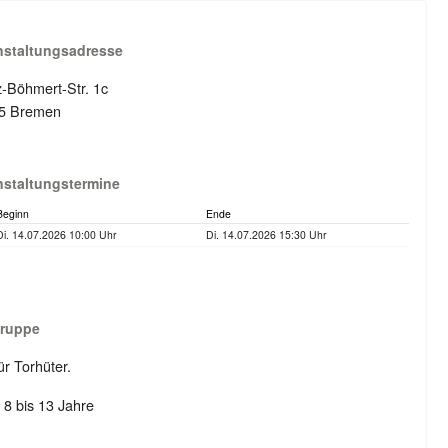
nstaltungsadresse
-Böhmert-Str. 1c
5 Bremen
nstaltungstermine
Beginn
Ende
Di. 14.07.2026 10:00 Uhr
Di. 14.07.2026 15:30 Uhr
gruppe
ür Torhüter.
: 8 bis 13 Jahre