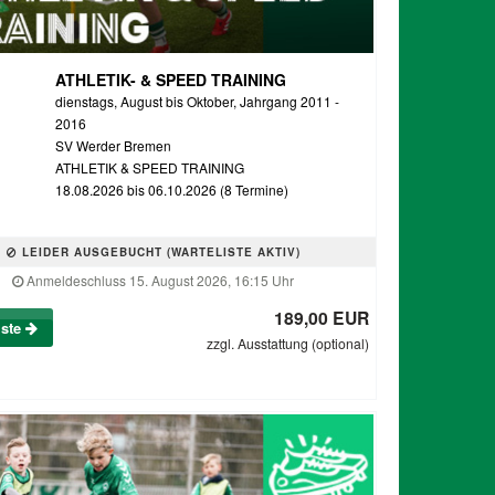
ATHLETIK- & SPEED TRAINING
dienstags, August bis Oktober, Jahrgang 2011 -
2016
SV Werder Bremen
ATHLETIK & SPEED TRAINING
18.08.2026 bis 06.10.2026 (8 Termine)
LEIDER AUSGEBUCHT (WARTELISTE AKTIV)
Anmeldeschluss 15. August 2026, 16:15 Uhr
189,00 EUR
iste
zzgl. Ausstattung (optional)