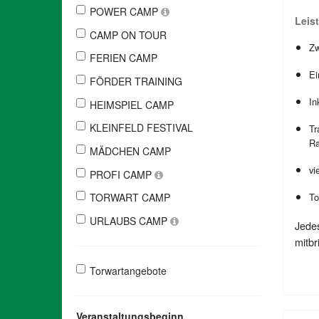
POWER CAMP
Leis
CAMP ON TOUR
Zw
FERIEN CAMP
Ei
FÖRDER TRAINING
In
HEIMSPIEL CAMP
KLEINFELD FESTIVAL
Tr
Ra
MÄDCHEN CAMP
vi
PROFI CAMP
TORWART CAMP
To
URLAUBS CAMP
Jede
mitbr
Torwartangebote
Veranstaltungsbeginn