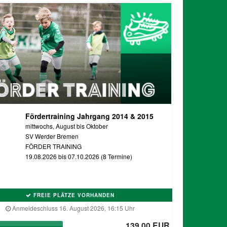
Fördertraining Jahrgang 2014 & 2015
mittwochs, August bis Oktober
SV Werder Bremen
FÖRDER TRAINING
19.08.2026 bis 07.10.2026 (8 Termine)
FREIE PLÄTZE VORHANDEN
Anmeldeschluss 16. August 2026, 16:15 Uhr
139,00 EUR