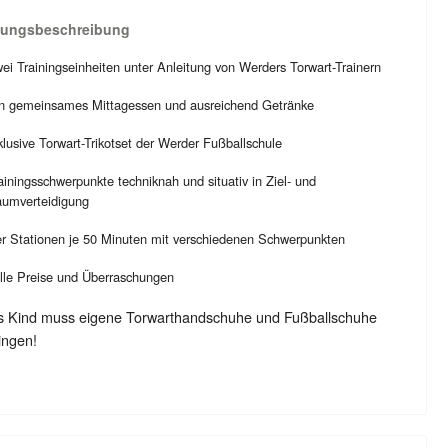
tungsbeschreibung
ei Trainingseinheiten unter Anleitung von Werders Torwart-Trainern
n gemeinsames Mittagessen und ausreichend Getränke
klusive Torwart-Trikotset der Werder Fußballschule
ainingsschwerpunkte techniknah und situativ in Ziel- und
umverteidigung
er Stationen je 50 Minuten mit verschiedenen Schwerpunkten
lle Preise und Überraschungen
s Kind muss eigene Torwarthandschuhe und Fußballschuhe
ingen!