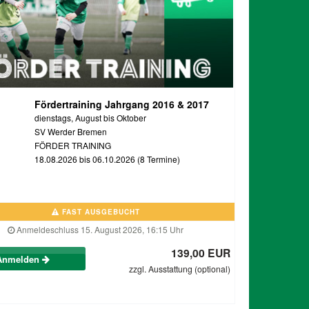
Fördertraining Jahrgang 2016 & 2017
dienstags, August bis Oktober
SV Werder Bremen
FÖRDER TRAINING
18.08.2026 bis 06.10.2026 (8 Termine)
FAST AUSGEBUCHT
Anmeldeschluss 15. August 2026, 16:15 Uhr
139,00 EUR
Anmelden
zzgl. Ausstattung (optional)