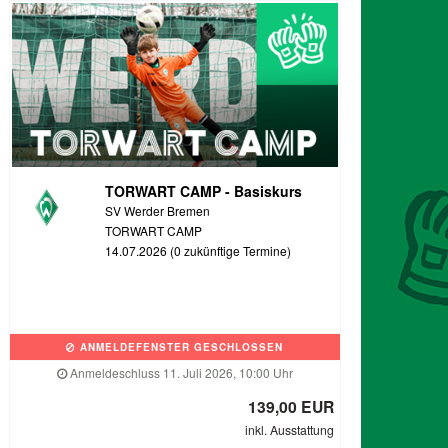
TORWART CAMP - Basiskurs
SV Werder Bremen
TORWART CAMP
14.07.2026 (0 zukünftige Termine)
ANMELDEFENSTER GESCHLOSSEN
Anmeldeschluss 11. Juli 2026, 10:00 Uhr
139,00 EUR
inkl. Ausstattung