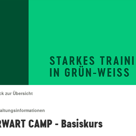
ck zur Übersicht
taltungsinformationen
WART CAMP - Basiskurs