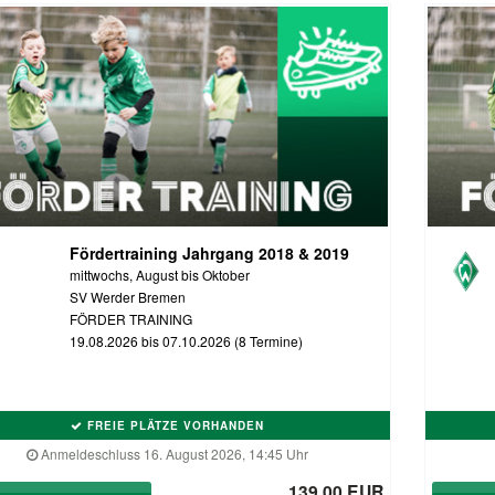
Fördertraining Jahrgang 2018 & 2019
mittwochs, August bis Oktober
SV Werder Bremen
FÖRDER TRAINING
19.08.2026 bis 07.10.2026 (8 Termine)
FREIE PLÄTZE VORHANDEN
Anmeldeschluss 16. August 2026, 14:45 Uhr
139,00 EUR