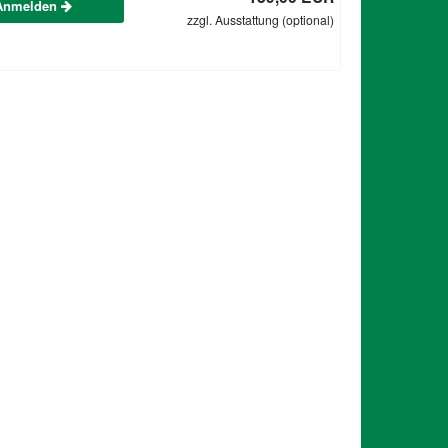
Anmelden
zzgl. Ausstattung (optional)