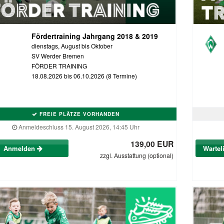
Fördertraining Jahrgang 2018 & 2019
dienstags, August bis Oktober
SV Werder Bremen
FÖRDER TRAINING
18.08.2026 bis 06.10.2026 (8 Termine)
FREIE PLÄTZE VORHANDEN
Anmeldeschluss 15. August 2026, 14:45 Uhr
139,00 EUR
Anmelden
Wartel
zzgl. Ausstattung (optional)