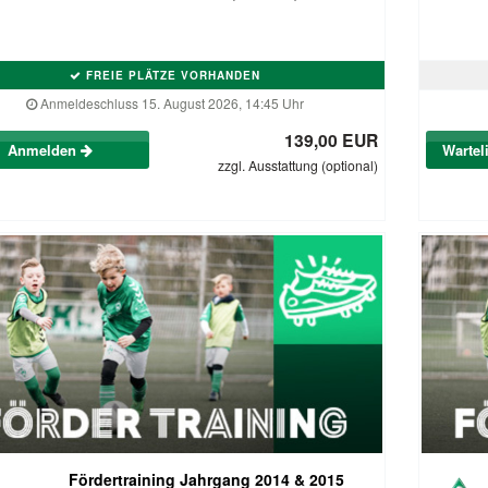
FREIE PLÄTZE VORHANDEN
Anmeldeschluss 15. August 2026, 14:45 Uhr
139,00 EUR
Anmelden
Wartel
zzgl. Ausstattung (optional)
Fördertraining Jahrgang 2014 & 2015