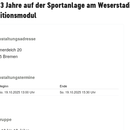
13 Jahre auf der Sportanlage am Weserstad
itionsmodul
nstaltungsadresse
erdeich 20
5 Bremen
nstaltungstermine
Beginn
Ende
So. 19.10.2025 13:00 Uhr
So. 19.10.2025 15:30 Uhr
gruppe