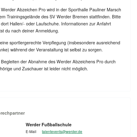
 Werder Abzeichen Pro wird in der Sporthalle Pauliner Marsch
em Trainingsgelände des SV Werder Bremen stattfinden. Bitte
 dort Hallen/- oder Laufschuhe. Informationen zur Anfahrt
tst du nach deiner Anmeldung.
 eine sportlergerechte Verpflegung (insbesondere ausreichend
nke) während der Veranstaltung ist selbst zu sorgen.
s Begleiten der Abnahme des Werder Abzeichens Pro durch
örige und Zuschauer ist leider nicht möglich.
rechpartner
Werder Fußballschule
E-Mail
talentevents@werder.de