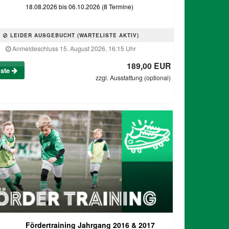
18.08.2026 bis 06.10.2026 (8 Termine)
LEIDER AUSGEBUCHT (WARTELISTE AKTIV)
Anmeldeschluss 15. August 2026, 16:15 Uhr
189,00 EUR
iste
zzgl. Ausstattung (optional)
Fördertraining Jahrgang 2016 & 2017