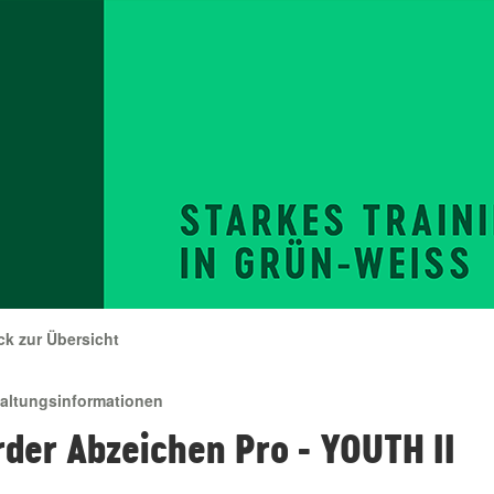
ck zur Übersicht
taltungsinformationen
der Abzeichen Pro - YOUTH II