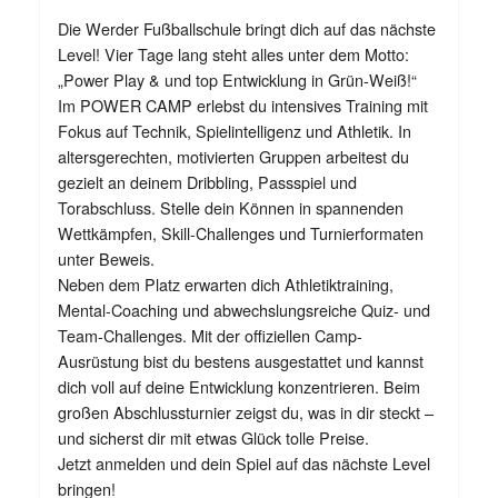
Die Werder Fußballschule bringt dich auf das nächste
Level! Vier Tage lang steht alles unter dem Motto:
„Power Play & und top Entwicklung in Grün-Weiß!“
Im POWER CAMP erlebst du intensives Training mit
Fokus auf Technik, Spielintelligenz und Athletik. In
altersgerechten, motivierten Gruppen arbeitest du
gezielt an deinem Dribbling, Passspiel und
Torabschluss. Stelle dein Können in spannenden
Wettkämpfen, Skill-Challenges und Turnierformaten
unter Beweis.
Neben dem Platz erwarten dich Athletiktraining,
Mental-Coaching und abwechslungsreiche Quiz- und
Team-Challenges. Mit der offiziellen Camp-
Ausrüstung bist du bestens ausgestattet und kannst
dich voll auf deine Entwicklung konzentrieren. Beim
großen Abschlussturnier zeigst du, was in dir steckt –
und sicherst dir mit etwas Glück tolle Preise.
Jetzt anmelden und dein Spiel auf das nächste Level
bringen!