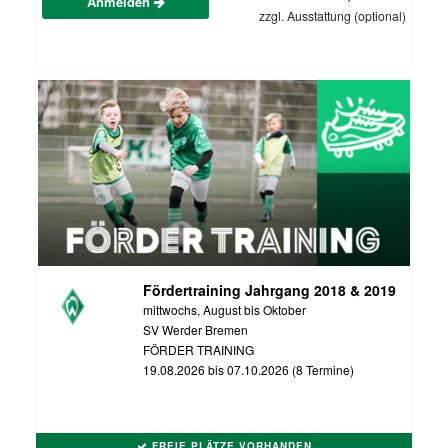
Anmelden
zzgl. Ausstattung (optional)
Fördertraining Jahrgang 2018 & 2019
mittwochs, August bis Oktober
SV Werder Bremen
FÖRDER TRAINING
19.08.2026 bis 07.10.2026 (8 Termine)
FREIE PLÄTZE VORHANDEN