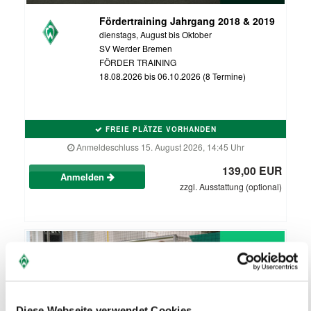
Fördertraining Jahrgang 2018 & 2019
dienstags, August bis Oktober
SV Werder Bremen
FÖRDER TRAINING
18.08.2026 bis 06.10.2026 (8 Termine)
FREIE PLÄTZE VORHANDEN
Anmeldeschluss 15. August 2026, 14:45 Uhr
139,00 EUR
Anmelden
zzgl. Ausstattung (optional)
Diese Webseite verwendet Cookies