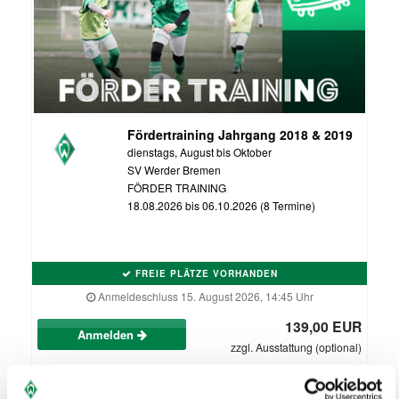
Fördertraining Jahrgang 2018 & 2019
dienstags, August bis Oktober
SV Werder Bremen
FÖRDER TRAINING
18.08.2026 bis 06.10.2026 (8 Termine)
FREIE PLÄTZE VORHANDEN
Anmeldeschluss 15. August 2026, 14:45 Uhr
139,00 EUR
Anmelden
zzgl. Ausstattung (optional)