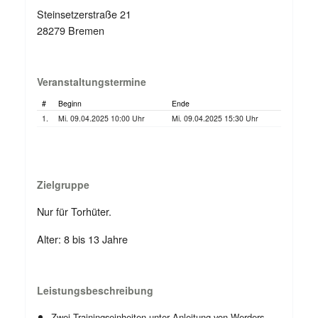
Steinsetzerstraße 21
28279 Bremen
Veranstaltungstermine
#
Beginn
Ende
1.
Mi. 09.04.2025 10:00 Uhr
Mi. 09.04.2025 15:30 Uhr
Zielgruppe
Nur für Torhüter.
Alter: 8 bis 13 Jahre
Leistungsbeschreibung
Zwei Trainingseinheiten unter Anleitung von Werders