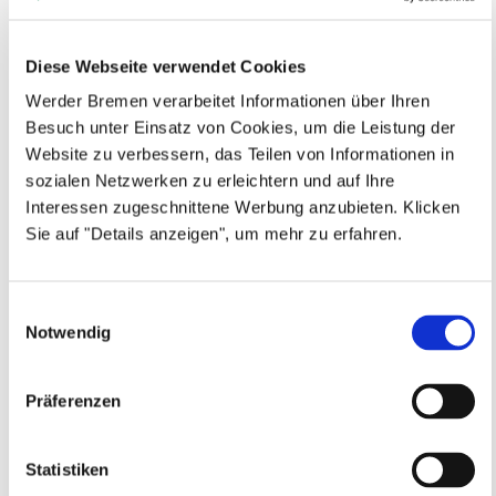
Diese Webseite verwendet Cookies
Werder Bremen verarbeitet Informationen über Ihren
Besuch unter Einsatz von Cookies, um die Leistung der
Website zu verbessern, das Teilen von Informationen in
sozialen Netzwerken zu erleichtern und auf Ihre
Interessen zugeschnittene Werbung anzubieten. Klicken
Sie auf "Details anzeigen", um mehr zu erfahren.
ATHLETIK- & SPEED TRAINING
dienstags, August bis Oktober, Jahrgang 2011 -
2016
SV Werder Bremen
Einwilligungsauswahl
ATHLETIK & SPEED TRAINING
Notwendig
18.08.2026 bis 06.10.2026 (8 Termine)
Präferenzen
LEIDER AUSGEBUCHT (WARTELISTE AKTIV)
Anmeldeschluss 15. August 2026, 16:15 Uhr
Statistiken
189,00 EUR
Warteliste